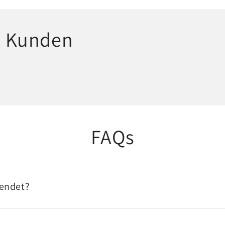
n Kunden
FAQs
sendet?