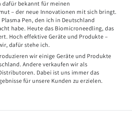
in dafür bekannt für meinen
t – der neue Innovationen mit sich bringt.
r Plasma Pen, den ich in Deutschland
cht habe. Heute das Biomicroneedling, das
ert. Hoch effektive Geräte und Produkte –
ir, dafür stehe ich.
produzieren wir einige Geräte und Produkte
tschland. Andere verkaufen wir als
istributoren. Dabei ist uns immer das
rgebnisse für unsere Kunden zu erzielen.