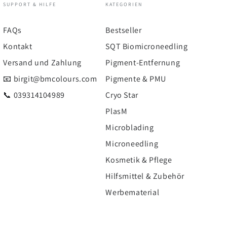
SUPPORT & HILFE
KATEGORIEN
FAQs
Bestseller
Kontakt
SQT Biomicroneedling
Versand und Zahlung
Pigment-Entfernung
📧 birgit@bmcolours.com
Pigmente & PMU
📞 039314104989
Cryo Star
PlasM
Microblading
Microneedling
Kosmetik & Pflege
Hilfsmittel & Zubehör
Werbematerial