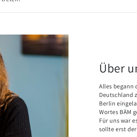
Über u
Alles begann 
Deutschland z
Berlin eingel
Wortes BÄM g
Für uns war es
sollte erst de