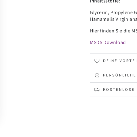
Inhaltsstoffe
:
Glycerin, Propylene G
Hamamelis Virginiana 
Hier finden Sie die 
MSDS Download
DEINE VORTE
PERSÖNLICHE
KOSTENLOSE 