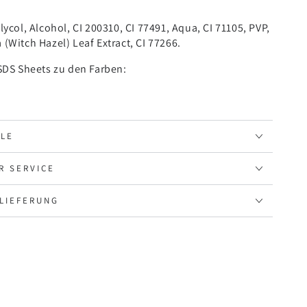
lycol, Alcohol, CI 200310, CI 77491, Aqua, CI 71105, PVP,
(Witch Hazel) Leaf Extract, CI 77266.
MSDS Sheets zu den Farben:
ILE
R SERVICE
LIEFERUNG