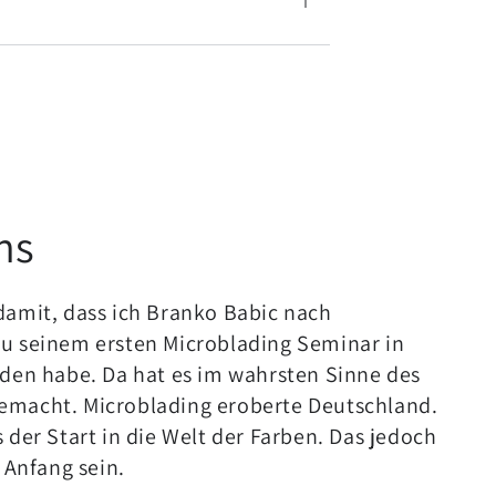
ns
damit, dass ich Branko Babic nach
u seinem ersten Microblading Seminar in
aden habe. Da hat es im wahrsten Sinne des
emacht. Microblading eroberte Deutschland.
 der Start in die Welt der Farben. Das jedoch
r Anfang sein.