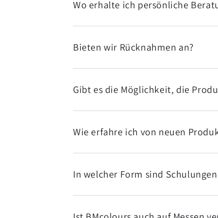
Wo erhalte ich persönliche Bera
Bieten wir Rücknahmen an?
Gibt es die Möglichkeit, die Produ
Wie erfahre ich von neuen Produ
In welcher Form sind Schulungen 
Ist BMcolours auch auf Messen ve