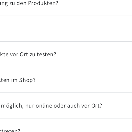
tung zu den Produkten?
kte vor Ort zu testen?
kten im Shop?
möglich, nur online oder auch vor Ort?
rtreten?