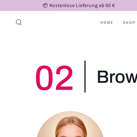
ZUM INHALT
📦 Kostenlose Lieferung ab 80 €
SPRINGEN
HOME
SHOP
ZU DEN
PRODUKTINFORMATIONEN
SPRINGEN