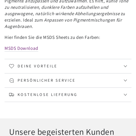
Pigmente
anzupassen und aufzuwärmen
. Es hilft,
kühle Töne
zu neutralisieren, dunklere Farben aufzuhellen und
ausgewogene, natürlich wirkende Abheilungsergebnisse
zu
erzielen. Ideal zum
Anpassen von Pigmentmischungen für
Augenbrauen.
Hier finden Sie die MSDS Sheets zu den Farben:
MSDS Download
DEINE VORTEILE
PERSÖNLICHER SERVICE
KOSTENLOSE LIEFERUNG
Unsere begeisterten Kunden