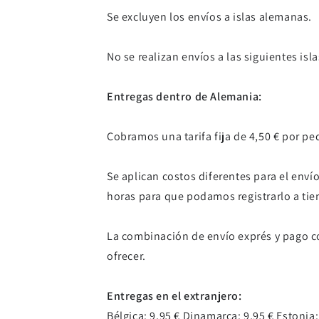
Se excluyen los envíos a islas alemanas.
No se realizan envíos a las siguientes isl
Entregas dentro de Alemania:
Cobramos una tarifa fija de 4,50 € por p
Se aplican costos diferentes para el enví
horas para que podamos registrarlo a tiem
La combinación de envío exprés y pago co
ofrecer.
Entregas en el extranjero:
Bélgica: 9,95 € Dinamarca: 9,95 € Estonia: 