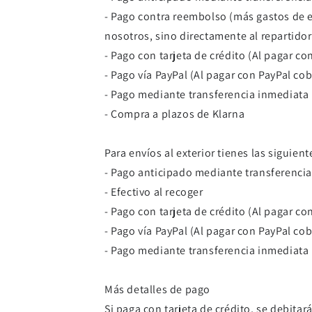
- Pago contra reembolso (más gastos de e
nosotros, sino directamente al repartidor
- Pago con tarjeta de crédito (Al pagar co
- Pago vía PayPal (Al pagar con PayPal co
- Pago mediante transferencia inmediata
- Compra a plazos de Klarna
Para envíos al exterior tienes las siguien
- Pago anticipado mediante transferencia
- Efectivo al recoger
- Pago con tarjeta de crédito (Al pagar co
- Pago vía PayPal (Al pagar con PayPal co
- Pago mediante transferencia inmediata
Más detalles de pago
Si paga con tarjeta de crédito, se debita