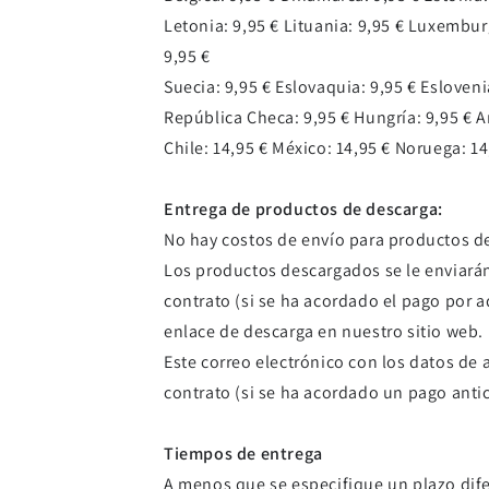
Letonia: 9,95 € Lituania: 9,95 € Luxemburg
9,95 €
Suecia: 9,95 € Eslovaquia: 9,95 € Esloveni
República Checa: 9,95 € Hungría: 9,95 € Ar
Chile: 14,95 € México: 14,95 € Noruega: 14,
Entrega de productos de descarga:
No hay costos de envío para productos de
Los productos descargados se le enviarán
contrato (si se ha acordado el pago por
enlace de descarga en nuestro sitio web.
Este correo electrónico con los datos de a
contrato (si se ha acordado un pago ant
Tiempos de entrega
A menos que se especifique un plazo difer