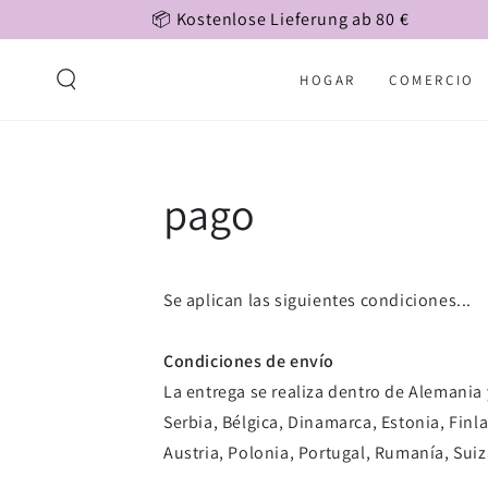
📦 Kostenlose Lieferung ab 80 €
IR AL CONTENIDO
HOGAR
COMERCIO
pago
Se aplican las siguientes condiciones...
Condiciones de envío
La entrega se realiza dentro de Alemania y
Serbia, Bélgica, Dinamarca, Estonia, Finla
Austria, Polonia, Portugal, Rumanía, Suiz