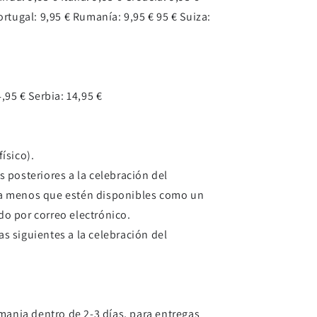
ortugal: 9,95 € Rumanía: 9,95 € 95 € Suiza:
,95 € Serbia: 14,95 €
ísico).
 posteriores a la celebración del
, a menos que estén disponibles como un
o por correo electrónico.
as siguientes a la celebración del
mania dentro de 2-3 días, para entregas