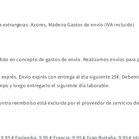
as extranjeras: Azores, Madeira Gastos de envío (IVA incluido)
edido en concepto de gastos de envío. Realizamos envíos para 
o exprés. Envío exprés con entrega al día siguiente 25€. Debemo
po y luego entregarlo el siguiente día laborable.
ntra reembolso está excluida por el proveedor de servicios de 
9,95 € Finlandia: 9,95 € Francia: 9,95 € Gran Bretaña: 9,95 € Irla