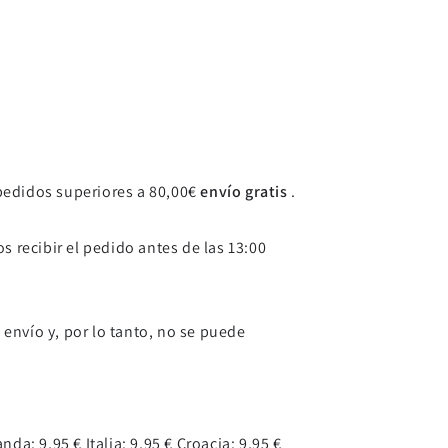
pedidos superiores a 80,00€
envío gratis
.
s recibir el pedido antes de las 13:00
envío y, por lo tanto, no se puede
nda: 9,95 € Italia: 9,95 € Croacia: 9,95 €