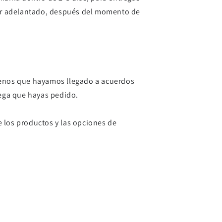
 por adelantado, después del momento de
 menos que hayamos llegado a acuerdos
rega que hayas pedido.
e los productos y las opciones de