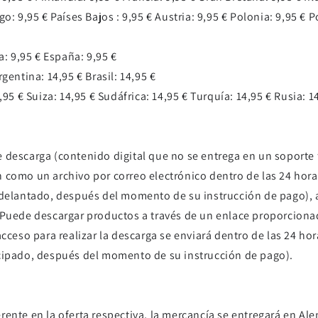
o: 9,95 € Países Bajos : 9,95 € Austria: 9,95 € Polonia: 9,95 € P
a: 9,95 € España: 9,95 €
gentina: 14,95 € Brasil: 14,95 €
95 € Suiza: 14,95 € Sudáfrica: 14,95 € Turquía: 14,95 € Rusia: 14
 descarga (contenido digital que no se entrega en un soporte f
 como un archivo por correo electrónico dentro de las 24 horas
 adelantado, después del momento de su instrucción de pago)
 Puede descargar productos a través de un enlace proporcionad
cceso para realizar la descarga se enviará dentro de las 24 hor
icipado, después del momento de su instrucción de pago).
ente en la oferta respectiva, la mercancía se entregará en Ale