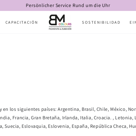
Persönlicher Service Rund um die Uhr
CAPACITACIÓN
SOSTENIBILIDAD
EI
 en los siguientes países: Argentina, Brasil, Chile, México, No
ndia, Francia, Gran Bretaña, Irlanda, Italia, Croacia. , Letonia
a, Suecia, Eslovaquia, Eslovenia, España, República Checa, Hu