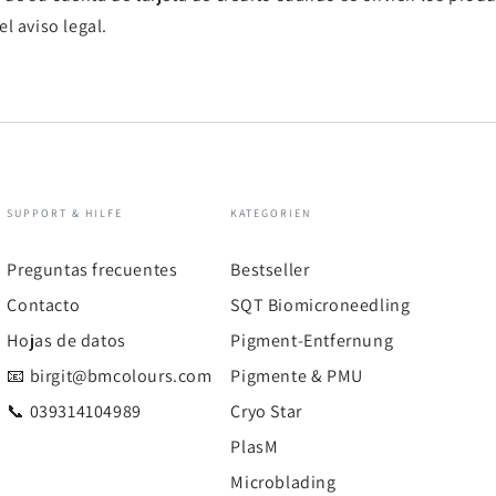
l aviso legal.
SUPPORT & HILFE
KATEGORIEN
Preguntas frecuentes
Bestseller
Contacto
SQT Biomicroneedling
Hojas de datos
Pigment-Entfernung
📧 birgit@bmcolours.com
Pigmente & PMU
📞 039314104989
Cryo Star
PlasM
Microblading