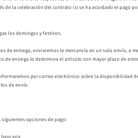
ués de la celebración del contrato (si se ha acordado el pago
gas los domingos y festivos.
azos de entrega, enviaremos la mercancía en un solo envío, a
azo de entrega lo determina el artículo con mayor plazo de ent
informaremos por correo electrónico sobre la disponibilidad d
tos de envío.
s siguientes opciones de pago:
 bancaria