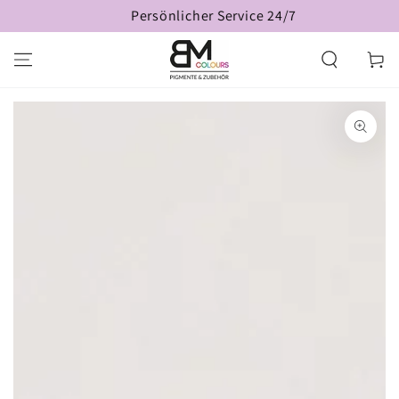
ZUM INHALT
Persönlicher Service 24/7
SPRINGEN
Warenko
ZU DEN
PRODUKTINFORMATIONEN
SPRINGEN