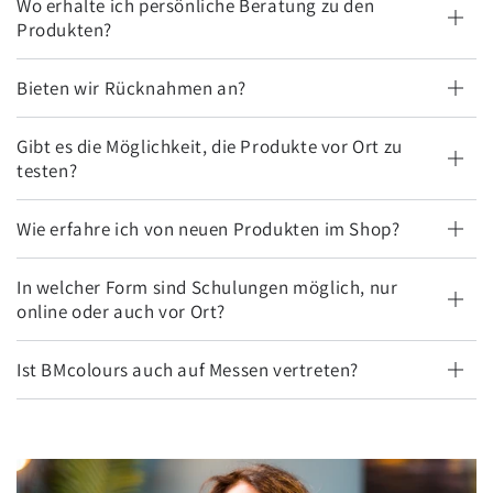
Wo erhalte ich persönliche Beratung zu den
Produkten?
Bieten wir Rücknahmen an?
Gibt es die Möglichkeit, die Produkte vor Ort zu
testen?
Wie erfahre ich von neuen Produkten im Shop?
In welcher Form sind Schulungen möglich, nur
online oder auch vor Ort?
Ist BMcolours auch auf Messen vertreten?