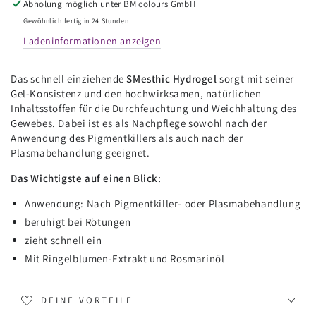
Abholung möglich unter
BM colours GmbH
ml
ml
Gewöhnlich fertig in 24 Stunden
Ladeninformationen anzeigen
Das schnell einziehende
SMesthic Hydrogel
sorgt mit seiner
Gel-Konsistenz und den hochwirksamen, natürlichen
Inhaltsstoffen für die Durchfeuchtung und Weichhaltung des
Gewebes. Dabei ist es als Nachpflege sowohl nach der
Anwendung des Pigmentkillers als auch nach der
Plasmabehandlung geeignet.
Das Wichtigste auf einen Blick:
Anwendung: Nach Pigmentkiller- oder Plasmabehandlung
beruhigt bei Rötungen
zieht schnell ein
Mit Ringelblumen-Extrakt und Rosmarinöl
DEINE VORTEILE