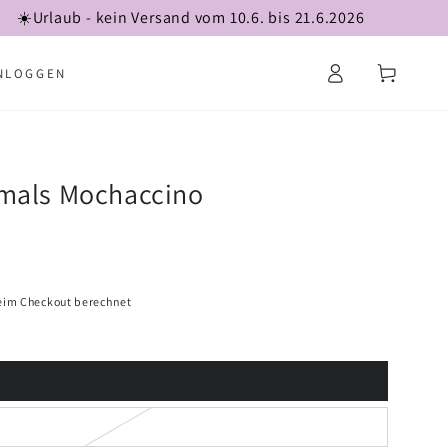
☀️Urlaub - kein Versand vom 10.6. bis 21.6.2026
Einloggen
Warenkorb
NLOGGEN
mals Mochaccino
eim Checkout berechnet