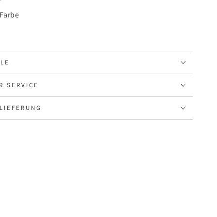
V
 Farbe
ILE
R SERVICE
LIEFERUNG