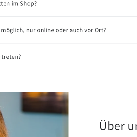
kten im Shop?
möglich, nur online oder auch vor Ort?
rtreten?
Über u