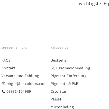
wichtigste, E
SUPPORT & HILFE
KATEGORIEN
FAQs
Bestseller
Kontakt
SQT Biomicroneedling
Versand und Zahlung
Pigment-Entfernung
📧 birgit@bmcolours.com
Pigmente & PMU
📞 039314104989
Cryo Star
PlasM
Microblading