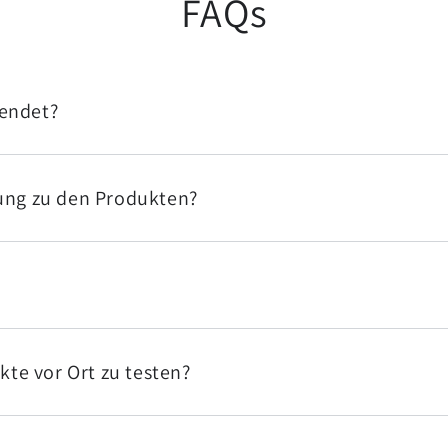
FAQs
sendet?
tung zu den Produkten?
kte vor Ort zu testen?