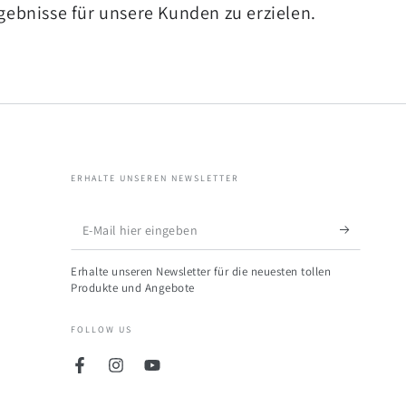
rgebnisse für unsere Kunden zu erzielen.
ERHALTE UNSEREN NEWSLETTER
E-
Mail
Erhalte unseren Newsletter für die neuesten tollen
hier
Produkte und Angebote
eingeben
FOLLOW US
Facebook
Instagram
YouTube