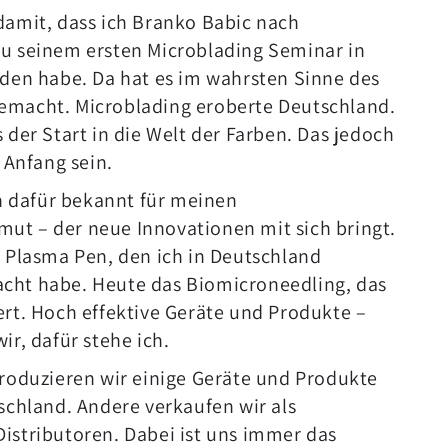
damit, dass ich Branko Babic nach
u seinem ersten Microblading Seminar in
aden habe. Da hat es im wahrsten Sinne des
emacht. Microblading eroberte Deutschland.
 der Start in die Welt der Farben. Das jedoch
r Anfang sein.
in dafür bekannt für meinen
t – der neue Innovationen mit sich bringt.
r Plasma Pen, den ich in Deutschland
cht habe. Heute das Biomicroneedling, das
ert. Hoch effektive Geräte und Produkte –
ir, dafür stehe ich.
produzieren wir einige Geräte und Produkte
tschland. Andere verkaufen wir als
istributoren. Dabei ist uns immer das